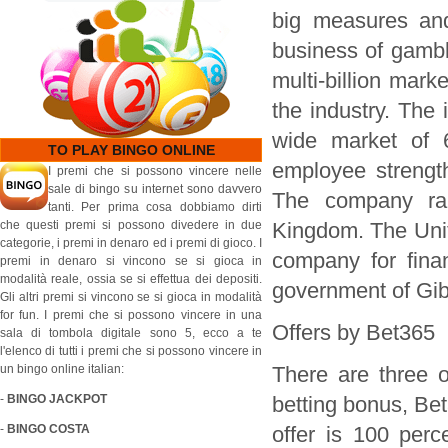
big measures and
business of gambl
multi-billion mark
the industry. The
wide market of 6
TO PLAY BINGO ONLINE
employee strengt
I premi che si possono vincere nelle
sale di bingo su internet sono davvero
The company ra
tanti. Per prima cosa dobbiamo dirti
che questi premi si possono divedere in due
Kingdom. The Unit
categorie, i premi in denaro ed i premi di gioco. I
company for finan
premi in denaro si vincono se si gioca in
modalità reale, ossia se si effettua dei depositi.
government of Gib
Gli altri premi si vincono se si gioca in modalità
for fun. I premi che si possono vincere in una
Offers by Bet365
sala di tombola digitale sono 5, ecco a te
l'elenco di tutti i premi che si possono vincere in
un bingo online italian:
There are three o
-
BINGO JACKPOT
betting bonus, Be
-
BINGO COSTA
offer is 100 per