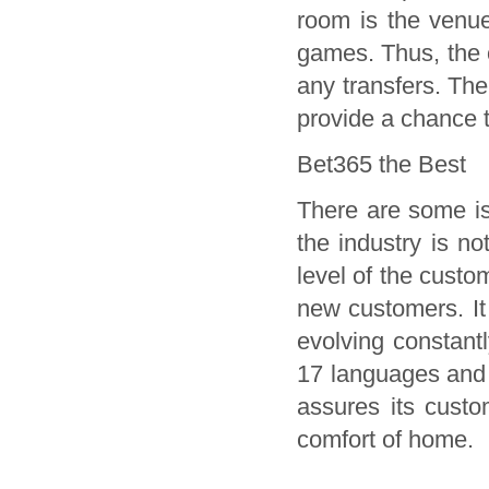
room is the venue.
games. Thus, the o
any transfers. The
provide a chance t
Bet365 the Best
There are some is
the industry is no
level of the custo
new customers. It
evolving constantl
17 languages and 
assures its custo
comfort of home.