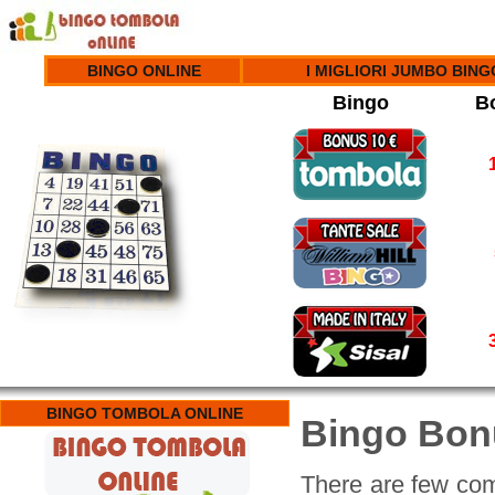
BINGO ONLINE
I MIGLIORI
JUMBO BING
Bingo
B
BINGO TOMBOLA ONLINE
Bingo Bon
There are few com