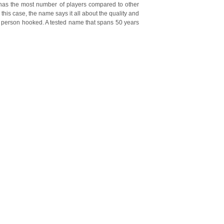
 it has the most number of players compared to other
 this case, the name says it all about the quality and
 a person hooked. A tested name that spans 50 years